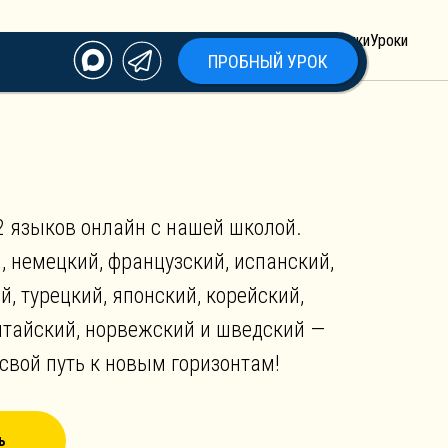
О нас
Языки
Уроки
ПРОБНЫЙ УРОК
2 языков онлайн с нашей школой.
, немецкий, французский, испанский,
й, турецкий, японский, корейский,
итайский, норвежский и шведский —
свой путь к новым горизонтам!
ь