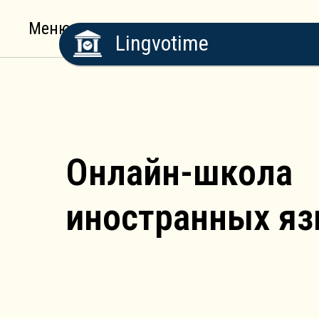
Меню
Lingvotime
Онлайн-школа
иностранных я