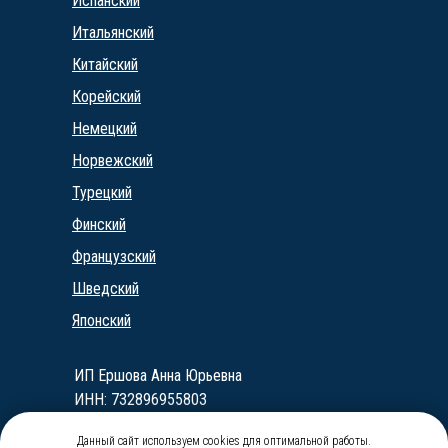
Испанский
Итальянский
Китайский
Корейский
Немецкий
Норвежский
Турецкий
Финский
Французский
Шведский
Японский
ИП Ершова Анна Юрьевна
ИНН: 732896955803
ОГРН: 323010000024065
Данный сайт используем cookies для оптимальной работы.