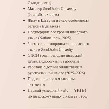
Скандинавия)
Магистр Stockholm University
(Journalism Studies)
Живу в Швеции и знаю особенности
региона и диалекта
Подтвердила все уровни шведского
языка (National prov, 2025)
3 семестр — координатор шведского
языка в Stockholm Univerity
С 2024 года преподаю шведский
детям, подросткам и взрослым
Работала с детьми билингвами в
русскоязычной школе (2025–2026)
Подготавливаю к языковым
экзаменам
Первый успешный кейс — YKI В1
по шведскому языку с нуля за 1 год